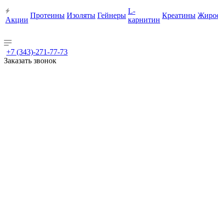
L-
Протеины
Изоляты
Гейнеры
Креатины
Жиро
Акции
карнитин
+7 (343)-271-77-73
Заказать звонок