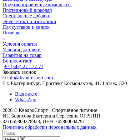
Предтренировочные комплексы
Протеиновый шоколад
Специальные добавки
Энергетики и изотоники
Для суставов и связок
Помощь
Условия оплаты
Условия доставки
Гарантия на товар
Вопрос-ответ
+7 (343)-271-77-73
Заказать звонок
info@kvadrosport.com
г. Екатеринбург, Проспект Космонавтов, 41, 1 этаж, С20
Вконтакте
WhatsApp
2026 © КвадроСпорт - Спортивное питание
ИП Борисова Екатерина Сергеевна ОГРНИП
321665800228923, ИНН 745800604291
Политика обработки персональных данных