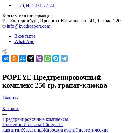
+7 (343)-271-77-73
Контактная информация
г. Екатеринбург, Проспект Космонавтов, 41, 1 этаж, С20
info@kvadrosport.com
Вконтакте
WhatsApp
POPEYE Предтренировочный
комплекс 250 гр. гранат-клюква
Главная
—
Каталог
—
Предтренировочные комплексы
Протеины
Изоляты
Гейнеры
L-
карнитин
Креатины
Жиросжигатели
Энергетические