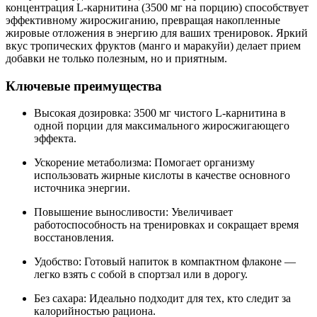
концентрация L-карнитина (3500 мг на порцию) способствует
эффективному жиросжиганию, превращая накопленные
жировые отложения в энергию для ваших тренировок. Яркий
вкус тропических фруктов (манго и маракуйи) делает прием
добавки не только полезным, но и приятным.
Ключевые преимущества
Высокая дозировка: 3500 мг чистого L-карнитина в
одной порции для максимального жиросжигающего
эффекта.
Ускорение метаболизма: Помогает организму
использовать жирные кислоты в качестве основного
источника энергии.
Повышение выносливости: Увеличивает
работоспособность на тренировках и сокращает время
восстановления.
Удобство: Готовый напиток в компактном флаконе —
легко взять с собой в спортзал или в дорогу.
Без сахара: Идеально подходит для тех, кто следит за
калорийностью рациона.