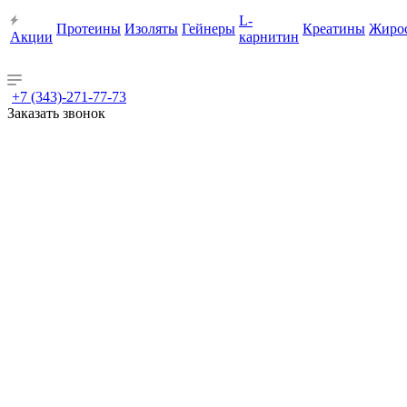
L-
Протеины
Изоляты
Гейнеры
Креатины
Жиро
Акции
карнитин
+7 (343)-271-77-73
Заказать звонок