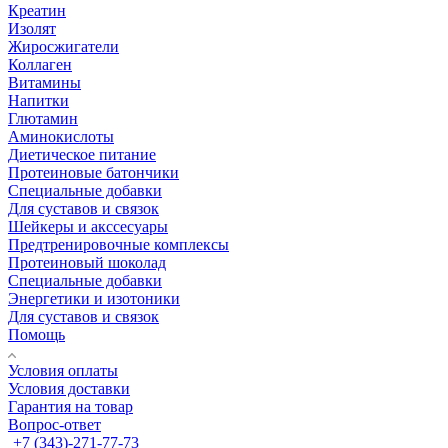
Креатин
Изолят
Жиросжигатели
Коллаген
Витамины
Напитки
Глютамин
Аминокислоты
Диетическое питание
Протеиновые батончики
Специальные добавки
Для суставов и связок
Шейкеры и акссесуары
Предтренировочные комплексы
Протеиновый шоколад
Специальные добавки
Энергетики и изотоники
Для суставов и связок
Помощь
Условия оплаты
Условия доставки
Гарантия на товар
Вопрос-ответ
+7 (343)-271-77-73