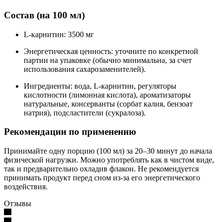
Состав (на 100 мл)
L-карнитин: 3500 мг
Энергетическая ценность: уточните по конкретной
партии на упаковке (обычно минимальна, за счет
использования сахарозаменителей).
Ингредиенты: вода, L-карнитин, регуляторы
кислотности (лимонная кислота), ароматизаторы
натуральные, консерванты (сорбат калия, бензоат
натрия), подсластители (сукралоза).
Рекомендации по применению
Принимайте одну порцию (100 мл) за 20–30 минут до начала
физической нагрузки. Можно употреблять как в чистом виде,
так и предварительно охладив флакон. Не рекомендуется
принимать продукт перед сном из-за его энергетического
воздействия.
Отзывы