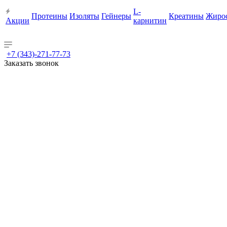
L-
Протеины
Изоляты
Гейнеры
Креатины
Жиро
Акции
карнитин
+7 (343)-271-77-73
Заказать звонок