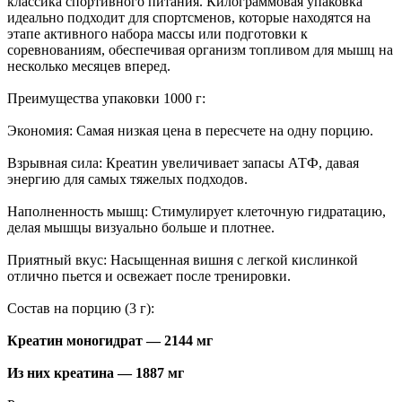
классика спортивного питания. Килограммовая упаковка
идеально подходит для спортсменов, которые находятся на
этапе активного набора массы или подготовки к
соревнованиям, обеспечивая организм топливом для мышц на
несколько месяцев вперед.
Преимущества упаковки 1000 г:
Экономия: Самая низкая цена в пересчете на одну порцию.
Взрывная сила: Креатин увеличивает запасы АТФ, давая
энергию для самых тяжелых подходов.
Наполненность мышц: Стимулирует клеточную гидратацию,
делая мышцы визуально больше и плотнее.
Приятный вкус: Насыщенная вишня с легкой кислинкой
отлично пьется и освежает после тренировки.
Состав на порцию (3 г):
Креатин моногидрат — 2144 мг
Из них креатина — 1887 мг