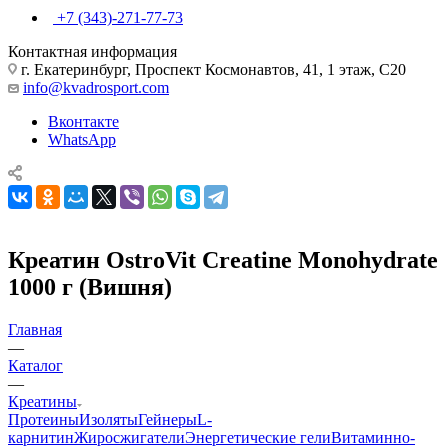
+7 (343)-271-77-73
Контактная информация
г. Екатеринбург, Проспект Космонавтов, 41, 1 этаж, С20
info@kvadrosport.com
Вконтакте
WhatsApp
Креатин OstroVit Creatine Monohydrate
1000 г (Вишня)
Главная
—
Каталог
—
Креатины
Протеины
Изоляты
Гейнеры
L-
карнитин
Жиросжигатели
Энергетические гели
Витаминно-