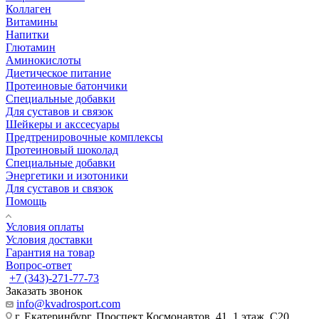
Коллаген
Витамины
Напитки
Глютамин
Аминокислоты
Диетическое питание
Протеиновые батончики
Специальные добавки
Для суставов и связок
Шейкеры и акссесуары
Предтренировочные комплексы
Протеиновый шоколад
Специальные добавки
Энергетики и изотоники
Для суставов и связок
Помощь
Условия оплаты
Условия доставки
Гарантия на товар
Вопрос-ответ
+7 (343)-271-77-73
Заказать звонок
info@kvadrosport.com
г. Екатеринбург, Проспект Космонавтов, 41, 1 этаж, С20