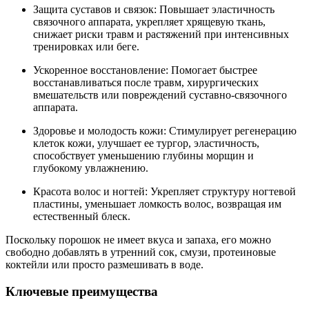
Защита суставов и связок: Повышает эластичность
связочного аппарата, укрепляет хрящевую ткань,
снижает риски травм и растяжений при интенсивных
тренировках или беге.
Ускоренное восстановление: Помогает быстрее
восстанавливаться после травм, хирургических
вмешательств или повреждений суставно-связочного
аппарата.
Здоровье и молодость кожи: Стимулирует регенерацию
клеток кожи, улучшает ее тургор, эластичность,
способствует уменьшению глубины морщин и
глубокому увлажнению.
Красота волос и ногтей: Укрепляет структуру ногтевой
пластины, уменьшает ломкость волос, возвращая им
естественный блеск.
Поскольку порошок не имеет вкуса и запаха, его можно
свободно добавлять в утренний сок, смузи, протеиновые
коктейли или просто размешивать в воде.
Ключевые преимущества