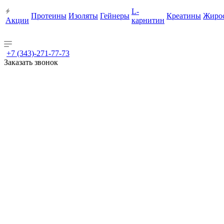
L-
Протеины
Изоляты
Гейнеры
Креатины
Жиро
Акции
карнитин
+7 (343)-271-77-73
Заказать звонок