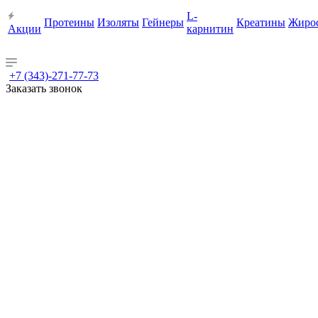
L-
Протеины
Изоляты
Гейнеры
Креатины
Жиро
Акции
карнитин
+7 (343)-271-77-73
Заказать звонок