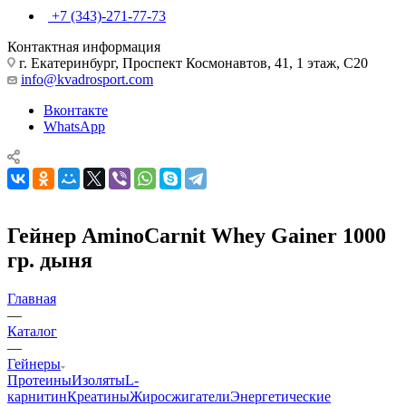
+7 (343)-271-77-73
Контактная информация
г. Екатеринбург, Проспект Космонавтов, 41, 1 этаж, С20
info@kvadrosport.com
Вконтакте
WhatsApp
Гейнер AminoCarnit Whey Gainer 1000
гр. дыня
Главная
—
Каталог
—
Гейнеры
Протеины
Изоляты
L-
карнитин
Креатины
Жиросжигатели
Энергетические