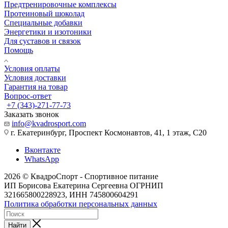
Предтренировочные комплексы
Протеиновый шоколад
Специальные добавки
Энергетики и изотоники
Для суставов и связок
Помощь
Условия оплаты
Условия доставки
Гарантия на товар
Вопрос-ответ
+7 (343)-271-77-73
Заказать звонок
info@kvadrosport.com
г. Екатеринбург, Проспект Космонавтов, 41, 1 этаж, С20
Вконтакте
WhatsApp
2026 © КвадроСпорт - Спортивное питание
ИП Борисова Екатерина Сергеевна ОГРНИП
321665800228923, ИНН 745800604291
Политика обработки персональных данных
Найти