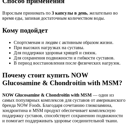
Способ применения
Взрослым принимать по
3 капсулы в день
, желательно во
время еды, запивая достаточным количеством воды.
Кому подойдет
Спортсменам и людям с активным образом жизни.
При высоких нагрузках на суставы.
Для поддержки здоровья хрящей и связок.
Для сохранения подвижности и гибкости суставов.
В период восстановления после физических нагрузок.
Почему стоит купить NOW
Glucosamine & Chondroitin with MSM?
NOW Glucosamine & Chondroitin with MSM
— один из
самых популярных комплексов для суставов от американского
бренда NOW Foods. Благодаря сочетанию глюкозамина,
хондроитина и MSM продукт обеспечивает комплексную
поддержку суставов, способствует сохранению подвижности
и помогает поддерживать здоровье соединительной ткани.