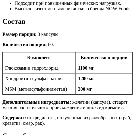
Подходит при повышенных физических нагрузках.
Высокое качество от американского бренда NOW Foods.
Состав
Размер порции:
3 капсулы.
Количество порций:
60.
Компонент
Количество в порции
Глюкозамин гидрохлорид
1100 мг
Хондроитин сульфат натрия
1200 мг
MSM (метилсульфонилметан)
300 мг
Дополнительные ингредиенты:
желатин (капсула), стеарат
магния растительного происхождения и диоксид кремния.
Содержит:
ингредиенты, полученные из ракообразных (краб,
креветка, омар, рак).