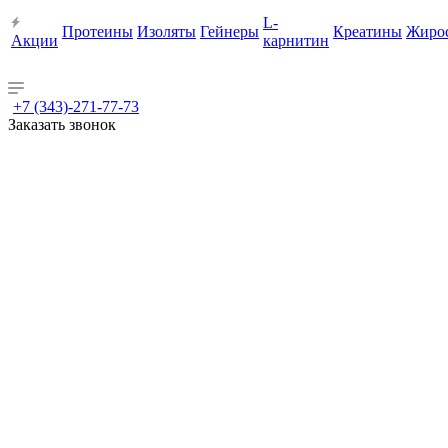
L-
Протеины
Изоляты
Гейнеры
Креатины
Жиро
Акции
карнитин
+7 (343)-271-77-73
Заказать звонок