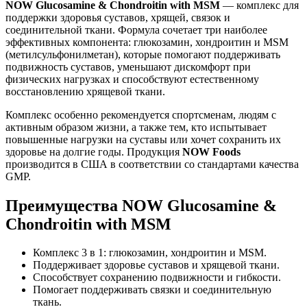
NOW Glucosamine & Chondroitin with MSM
— комплекс для
поддержки здоровья суставов, хрящей, связок и
соединительной ткани. Формула сочетает три наиболее
эффективных компонента: глюкозамин, хондроитин и MSM
(метилсульфонилметан), которые помогают поддерживать
подвижность суставов, уменьшают дискомфорт при
физических нагрузках и способствуют естественному
восстановлению хрящевой ткани.
Комплекс особенно рекомендуется спортсменам, людям с
активным образом жизни, а также тем, кто испытывает
повышенные нагрузки на суставы или хочет сохранить их
здоровье на долгие годы. Продукция
NOW Foods
производится в США в соответствии со стандартами качества
GMP.
Преимущества NOW Glucosamine &
Chondroitin with MSM
Комплекс 3 в 1: глюкозамин, хондроитин и MSM.
Поддерживает здоровье суставов и хрящевой ткани.
Способствует сохранению подвижности и гибкости.
Помогает поддерживать связки и соединительную
ткань.