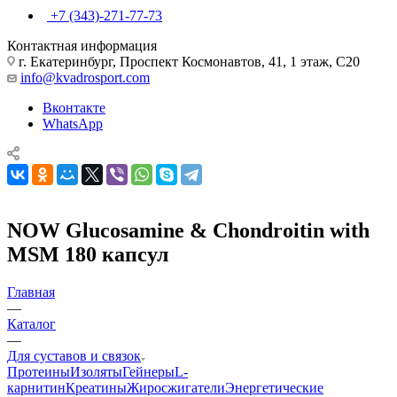
+7 (343)-271-77-73
Контактная информация
г. Екатеринбург, Проспект Космонавтов, 41, 1 этаж, С20
info@kvadrosport.com
Вконтакте
WhatsApp
NOW Glucosamine & Chondroitin with
MSM 180 капсул
Главная
—
Каталог
—
Для суставов и связок
Протеины
Изоляты
Гейнеры
L-
карнитин
Креатины
Жиросжигатели
Энергетические