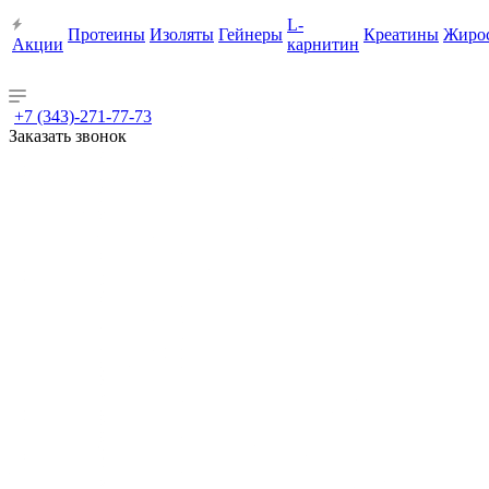
L-
Протеины
Изоляты
Гейнеры
Креатины
Жиро
Акции
карнитин
+7 (343)-271-77-73
Заказать звонок