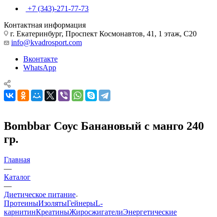
+7 (343)-271-77-73
Контактная информация
г. Екатеринбург, Проспект Космонавтов, 41, 1 этаж, С20
info@kvadrosport.com
Вконтакте
WhatsApp
Bombbar Соус Банановый с манго 240
гр.
Главная
—
Каталог
—
Диетическое питание
Протеины
Изоляты
Гейнеры
L-
карнитин
Креатины
Жиросжигатели
Энергетические