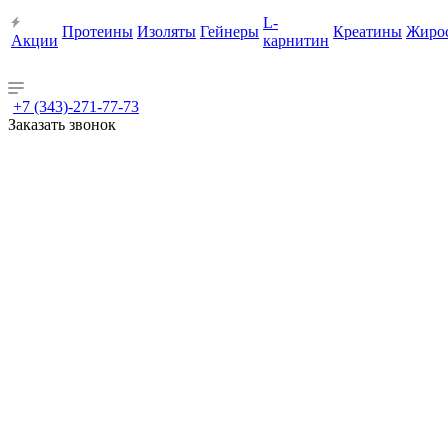
L-
Протеины
Изоляты
Гейнеры
Креатины
Жиро
Акции
карнитин
+7 (343)-271-77-73
Заказать звонок