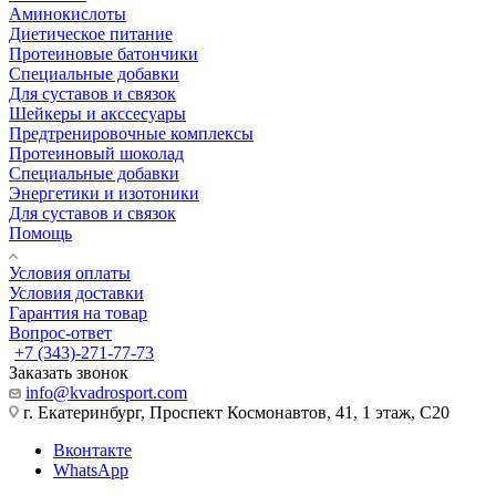
Аминокислоты
Диетическое питание
Протеиновые батончики
Специальные добавки
Для суставов и связок
Шейкеры и акссесуары
Предтренировочные комплексы
Протеиновый шоколад
Специальные добавки
Энергетики и изотоники
Для суставов и связок
Помощь
Условия оплаты
Условия доставки
Гарантия на товар
Вопрос-ответ
+7 (343)-271-77-73
Заказать звонок
info@kvadrosport.com
г. Екатеринбург, Проспект Космонавтов, 41, 1 этаж, С20
Вконтакте
WhatsApp