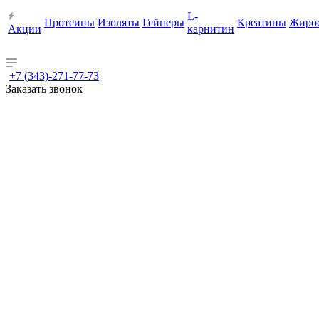
L-
Протеины
Изоляты
Гейнеры
Креатины
Жиро
Акции
карнитин
+7 (343)-271-77-73
Заказать звонок