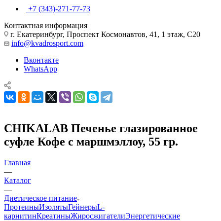
+7 (343)-271-77-73
Контактная информация
г. Екатеринбург, Проспект Космонавтов, 41, 1 этаж, С20
info@kvadrosport.com
Вконтакте
WhatsApp
CHIKALAB Печенье глазированное
суфле Кофе с маршмэллоу, 55 гр.
Главная
—
Каталог
—
Диетическое питание
Протеины
Изоляты
Гейнеры
L-
карнитин
Креатины
Жиросжигатели
Энергетические