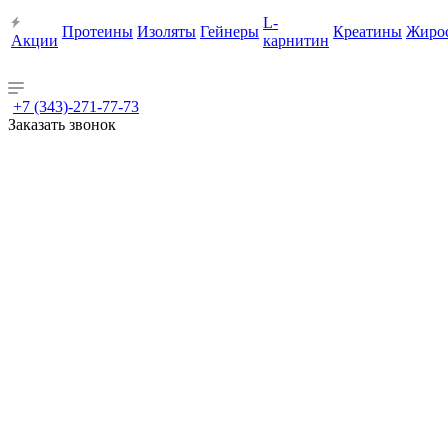
L-
Протеины
Изоляты
Гейнеры
Креатины
Жиро
Акции
карнитин
+7 (343)-271-77-73
Заказать звонок