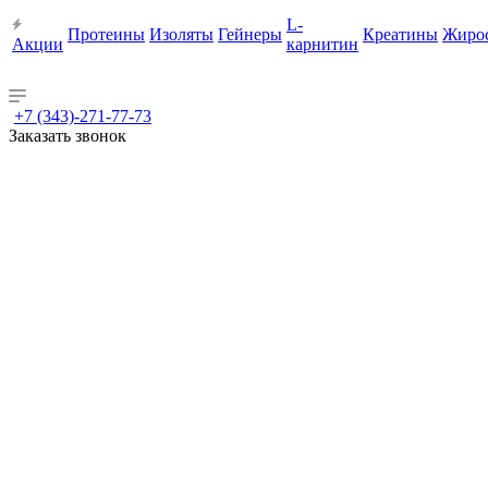
L-
Протеины
Изоляты
Гейнеры
Креатины
Жиро
Акции
карнитин
+7 (343)-271-77-73
Заказать звонок