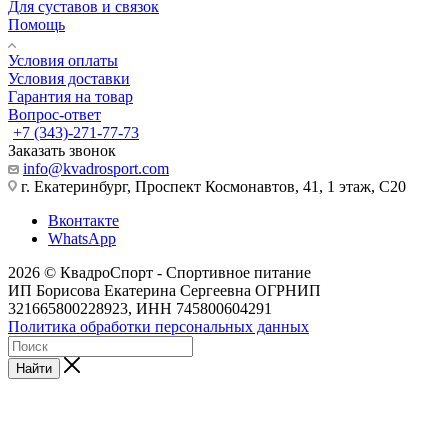
Для суставов и связок
Помощь
Условия оплаты
Условия доставки
Гарантия на товар
Вопрос-ответ
+7 (343)-271-77-73
Заказать звонок
info@kvadrosport.com
г. Екатеринбург, Проспект Космонавтов, 41, 1 этаж, С20
Вконтакте
WhatsApp
2026 © КвадроСпорт - Спортивное питание
ИП Борисова Екатерина Сергеевна ОГРНИП
321665800228923, ИНН 745800604291
Политика обработки персональных данных
Найти