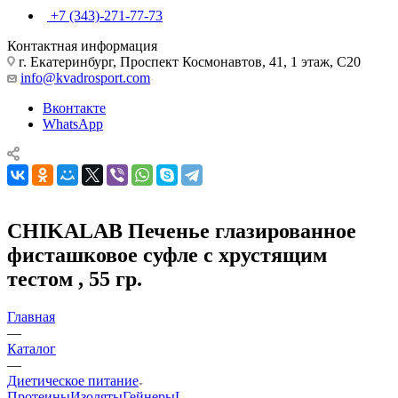
+7 (343)-271-77-73
Контактная информация
г. Екатеринбург, Проспект Космонавтов, 41, 1 этаж, С20
info@kvadrosport.com
Вконтакте
WhatsApp
CHIKALAB Печенье глазированное
фисташковое суфле с хрустящим
тестом , 55 гр.
Главная
—
Каталог
—
Диетическое питание
Протеины
Изоляты
Гейнеры
L-