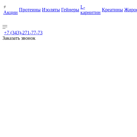
L-
Протеины
Изоляты
Гейнеры
Креатины
Жиро
Акции
карнитин
+7 (343)-271-77-73
Заказать звонок