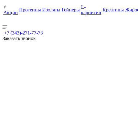
L-
Протеины
Изоляты
Гейнеры
Креатины
Жиро
Акции
карнитин
+7 (343)-271-77-73
Заказать звонок