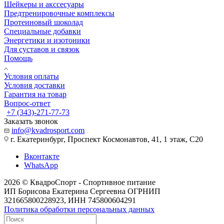
Шейкеры и акссесуары
Предтренировочные комплексы
Протеиновый шоколад
Специальные добавки
Энергетики и изотоники
Для суставов и связок
Помощь
Условия оплаты
Условия доставки
Гарантия на товар
Вопрос-ответ
+7 (343)-271-77-73
Заказать звонок
info@kvadrosport.com
г. Екатеринбург, Проспект Космонавтов, 41, 1 этаж, С20
Вконтакте
WhatsApp
2026 © КвадроСпорт - Спортивное питание
ИП Борисова Екатерина Сергеевна ОГРНИП
321665800228923, ИНН 745800604291
Политика обработки персональных данных