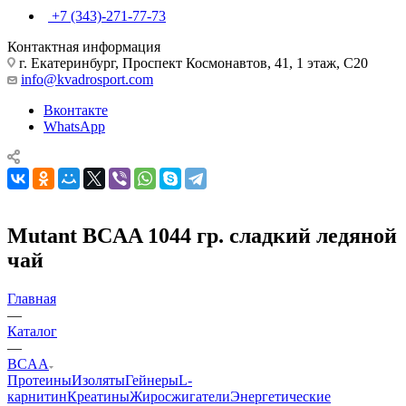
+7 (343)-271-77-73
Контактная информация
г. Екатеринбург, Проспект Космонавтов, 41, 1 этаж, С20
info@kvadrosport.com
Вконтакте
WhatsApp
Mutant BCAA 1044 гр. сладкий ледяной
чай
Главная
—
Каталог
—
BCAA
Протеины
Изоляты
Гейнеры
L-
карнитин
Креатины
Жиросжигатели
Энергетические