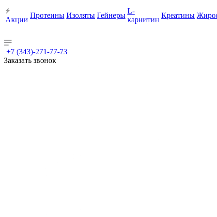
L-
Протеины
Изоляты
Гейнеры
Креатины
Жиро
Акции
карнитин
+7 (343)-271-77-73
Заказать звонок