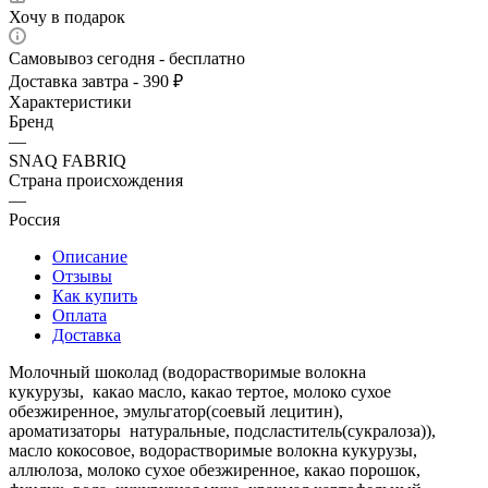
Хочу в подарок
Самовывоз сегодня - бесплатно
Доставка завтра - 390 ₽
Характеристики
Бренд
—
SNAQ FABRIQ
Страна происхождения
—
Россия
Описание
Отзывы
Как купить
Оплата
Доставка
Молочный шоколад (водорастворимые волокна
кукурузы, какао масло, какао тертое, молоко сухое
обезжиренное, эмульгатор(соевый лецитин),
ароматизаторы натуральные, подсластитель(сукралоза)),
масло кокосовое, водорастворимые волокна кукурузы,
аллюлоза, молоко сухое обезжиренное, какао порошок,