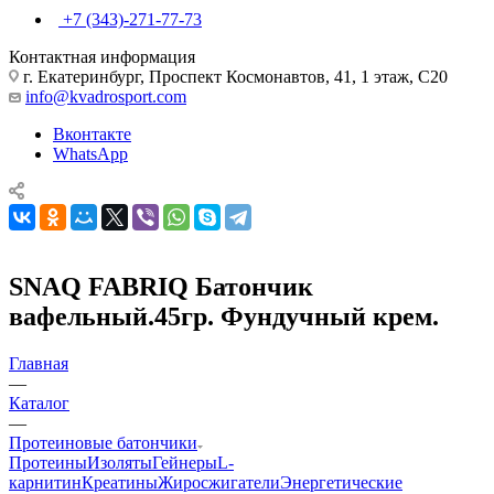
+7 (343)-271-77-73
Контактная информация
г. Екатеринбург, Проспект Космонавтов, 41, 1 этаж, С20
info@kvadrosport.com
Вконтакте
WhatsApp
SNAQ FABRIQ Батончик
вафельный.45гр. Фундучный крем.
Главная
—
Каталог
—
Протеиновые батончики
Протеины
Изоляты
Гейнеры
L-
карнитин
Креатины
Жиросжигатели
Энергетические