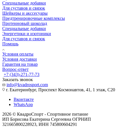
Специальные добавки
Для суставов и связок
Шейкеры и акссесуары
Предтренировочные комплексы
Протеиновый шоколад
Специальные добавки
Энергетики и изотоники
Для суставов и связок
Помощь
Условия оплаты
Условия доставки
Гарантия на товар
Вопрос-ответ
+7 (343)-271-77-73
Заказать звонок
info@kvadrosport.com
г. Екатеринбург, Проспект Космонавтов, 41, 1 этаж, С20
Вконтакте
WhatsApp
2026 © КвадроСпорт - Спортивное питание
ИП Борисова Екатерина Сергеевна ОГРНИП
321665800228923, ИНН 745800604291