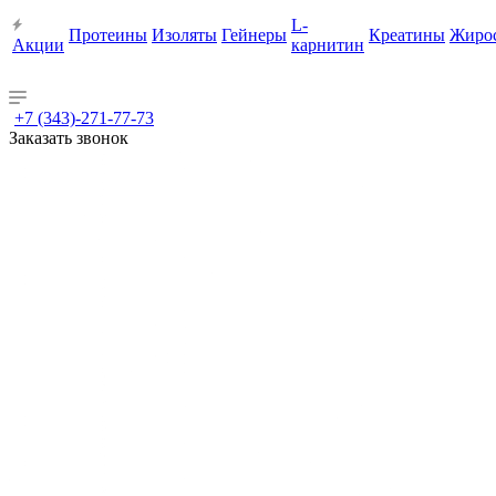
L-
Протеины
Изоляты
Гейнеры
Креатины
Жиро
Акции
карнитин
+7 (343)-271-77-73
Заказать звонок