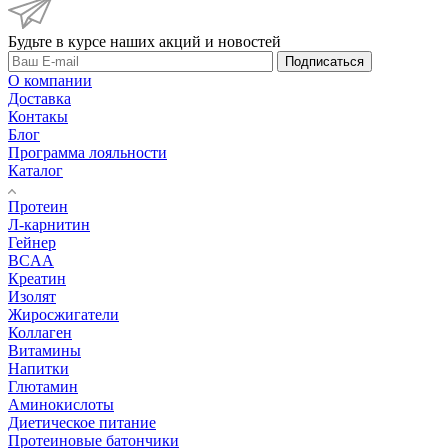
Будьте в курсе наших акций и новостей
Подписаться
О компании
Доставка
Контакы
Блог
Программа лояльности
Каталог
Протеин
Л-карнитин
Гейнер
BCAA
Креатин
Изолят
Жиросжигатели
Коллаген
Витамины
Напитки
Глютамин
Аминокислоты
Диетическое питание
Протеиновые батончики