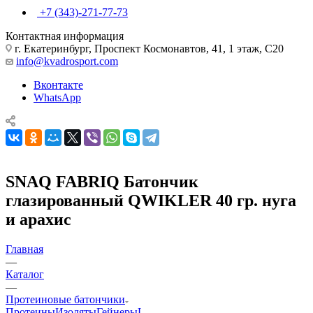
+7 (343)-271-77-73
Контактная информация
г. Екатеринбург, Проспект Космонавтов, 41, 1 этаж, С20
info@kvadrosport.com
Вконтакте
WhatsApp
SNAQ FABRIQ Батончик
глазированный QWIKLER 40 гр. нуга
и арахис
Главная
—
Каталог
—
Протеиновые батончики
Протеины
Изоляты
Гейнеры
L-