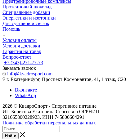
Предтренировочные комплексы
Протеиновый шоколад
Специальные добавки
Энергетики и изотоники
Для суставов и связок
Помощь
Условия оплаты
Условия доставки
Гарантия на товар
Вопрос-ответ
+7 (343)-271-77-73
Заказать звонок
info@kvadrosport.com
г. Екатеринбург, Проспект Космонавтов, 41, 1 этаж, С20
Вконтакте
WhatsApp
2026 © КвадроСпорт - Спортивное питание
ИП Борисова Екатерина Сергеевна ОГРНИП
321665800228923, ИНН 745800604291
Политика обработки персональных данных
Найти