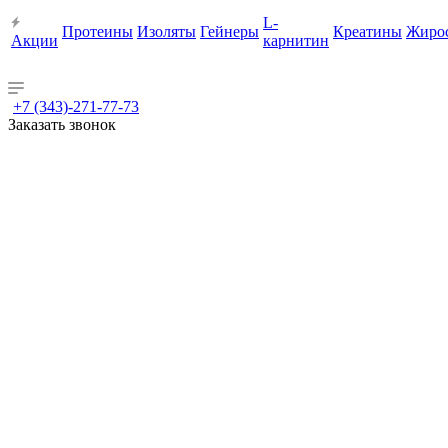
L-
Протеины
Изоляты
Гейнеры
Креатины
Жиро
Акции
карнитин
+7 (343)-271-77-73
Заказать звонок