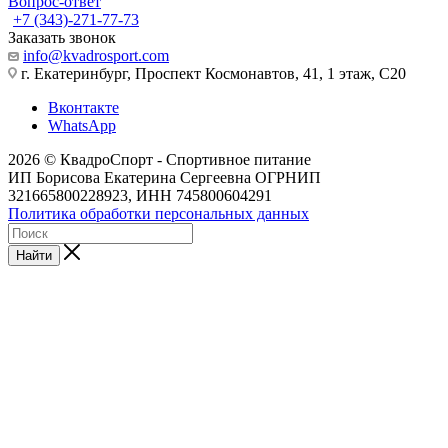
Вопрос-ответ
+7 (343)-271-77-73
Заказать звонок
info@kvadrosport.com
г. Екатеринбург, Проспект Космонавтов, 41, 1 этаж, С20
Вконтакте
WhatsApp
2026 © КвадроСпорт - Спортивное питание
ИП Борисова Екатерина Сергеевна ОГРНИП
321665800228923, ИНН 745800604291
Политика обработки персональных данных
Найти