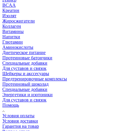
BCAA
Креатин
Изолят
Жиросжигатели
Коллаген
Витамины
Напитки
Глютамин
Аминокислоты
Диетическое питание
Протеиновые батончики
Специальные добавки
Для суставов и связок
Шейкеры и акссесуары
Предтренировочные комплексы
Протеиновый шоколад
Специальные добавки
Энергетики и изотоники
Для суставов и связок
Помощь
Условия оплаты
Условия доставки
Гарантия на товар