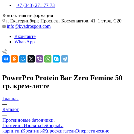
+7 (343)-271-77-73
Контактная информация
г. Екатеринбург, Проспект Космонавтов, 41, 1 этаж, С20
info@kvadrosport.com
Вконтакте
WhatsApp
PowerPro Protein Bar Zero Femine 50
гр. крем-латте
Главная
—
Каталог
—
Протеиновые батончики
Протеины
Изоляты
Гейнеры
L-
карнитин
Креатины
Жиросжигатели
Энергетические