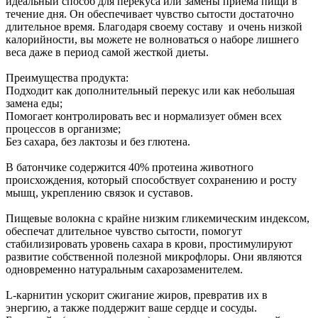
идеальный способ для перекуса или замены приема пищи в
течение дня. Он обеспечивает чувство сытости достаточно
длительное время. Благодаря своему составу и очень низкой
калорийности, вы можете не волноваться о наборе лишнего
веса даже в период самой жесткой диеты.
Преимущества продукта:
Подходит как дополнительный перекус или как небольшая
замена еды;
Помогает контролировать вес и нормализует обмен всех
процессов в организме;
Без сахара, без лактозы и без глютена.
В батончике содержится 40% протеина животного
происхождения, который способствует сохранению и росту
мышц, укреплению связок и суставов.
Пищевые волокна с крайне низким гликемическим индексом,
обеспечат длительное чувство сытости, помогут
стабилизировать уровень сахара в крови, простимулируют
развитие собственной полезной микрофлоры. Они являются
одновременно натуральным сахарозаменителем.
L-карнитин ускорит сжигание жиров, превратив их в
энергию, а также поддержит ваше сердце и сосуды.