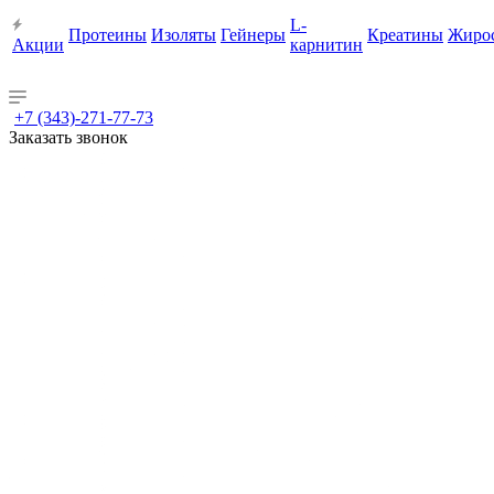
L-
Протеины
Изоляты
Гейнеры
Креатины
Жиро
Акции
карнитин
+7 (343)-271-77-73
Заказать звонок