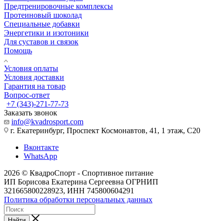
Предтренировочные комплексы
Протеиновый шоколад
Специальные добавки
Энергетики и изотоники
Для суставов и связок
Помощь
Условия оплаты
Условия доставки
Гарантия на товар
Вопрос-ответ
+7 (343)-271-77-73
Заказать звонок
info@kvadrosport.com
г. Екатеринбург, Проспект Космонавтов, 41, 1 этаж, С20
Вконтакте
WhatsApp
2026 © КвадроСпорт - Спортивное питание
ИП Борисова Екатерина Сергеевна ОГРНИП
321665800228923, ИНН 745800604291
Политика обработки персональных данных
Найти