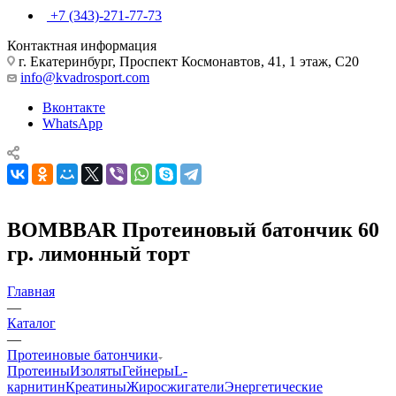
+7 (343)-271-77-73
Контактная информация
г. Екатеринбург, Проспект Космонавтов, 41, 1 этаж, С20
info@kvadrosport.com
Вконтакте
WhatsApp
BOMBBAR Протеиновый батончик 60
гр. лимонный торт
Главная
—
Каталог
—
Протеиновые батончики
Протеины
Изоляты
Гейнеры
L-
карнитин
Креатины
Жиросжигатели
Энергетические