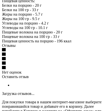
Пищевая ценность:
Белки на порцию - 20 г
Белки на 100 гр - 33 г
Жиры на порцию - 5.7 г
Жиры на 100 гр - 9.5 г
Углеводы на порцию - 4.2 г
Углеводы на 100 гр - 10.1 г
Пищевые волокна на порцию - 20 г
Пищевые волокна на 100 гр - 33 г
Пищевая ценность на порцию - 196 ккал
Отзывы
Нет оценок
Оставить отзыв
Загрузка отзывов...
Для покупки товара в нашем интернет-магазине выберите
понравившийся товар и добавьте его в корзину. Далее
перейдите в Корзину и нажмите на «Оформить заказ» или