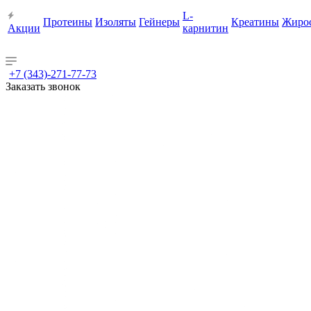
L-
Протеины
Изоляты
Гейнеры
Креатины
Жиро
Акции
карнитин
+7 (343)-271-77-73
Заказать звонок