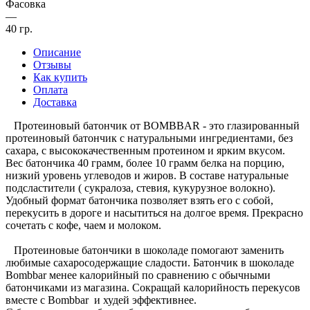
Фасовка
—
40 гр.
Описание
Отзывы
Как купить
Оплата
Доставка
Протеиновый батончик от BOMBBAR - это глазированный
протеиновый батончик с натуральными ингредиентами, без
сахара, с высококачественным протеином и ярким вкусом.
Вес батончика 40 грамм, более 10 грамм белка на порцию,
низкий уровень углеводов и жиров. В составе натуральные
подсластители ( сукралоза, стевия, кукурузное волокно).
Удобный формат батончика позволяет взять его с собой,
перекусить в дороге и насытиться на долгое время. Прекрасно
сочетать с кофе, чаем и молоком.
Протеиновые батончики в шоколаде помогают заменить
любимые сахаросодержащие сладости. Батончик в шоколаде
Bombbar менее калорийный по сравнению с обычными
батончиками из магазина. Сокращай калорийность перекусов
вместе с Bombbar и худей эффективнее.