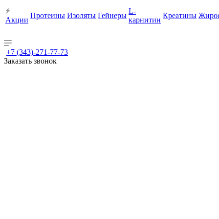
L-
Протеины
Изоляты
Гейнеры
Креатины
Жиро
Акции
карнитин
+7 (343)-271-77-73
Заказать звонок