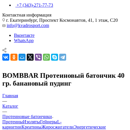
+7 (343)-271-77-73
Контактная информация
г. Екатеринбург, Проспект Космонавтов, 41, 1 этаж, С20
info@kvadrosport.com
Вконтакте
WhatsApp
BOMBBAR Протеиновый батончик 40
гр. банановый пудинг
Главная
—
Каталог
—
Протеиновые батончики
Протеины
Изоляты
Гейнеры
L-
карнитин
Креатины
Жиросжигатели
Энергетические