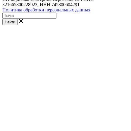
321665800228923, ИНН 745800604291
Политика обработки персональных данных
Найти