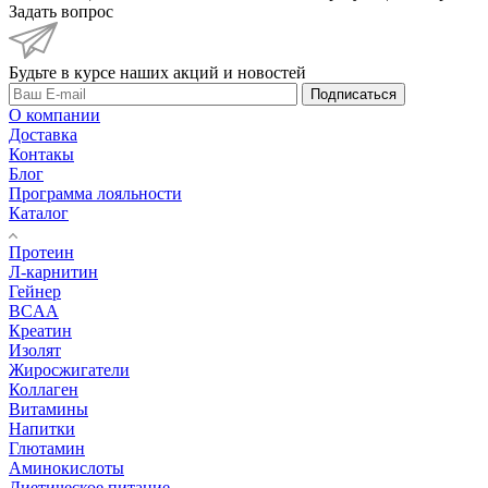
Задать вопрос
Будьте в курсе наших акций и новостей
Подписаться
О компании
Доставка
Контакы
Блог
Программа лояльности
Каталог
Протеин
Л-карнитин
Гейнер
BCAA
Креатин
Изолят
Жиросжигатели
Коллаген
Витамины
Напитки
Глютамин
Аминокислоты
Диетическое питание