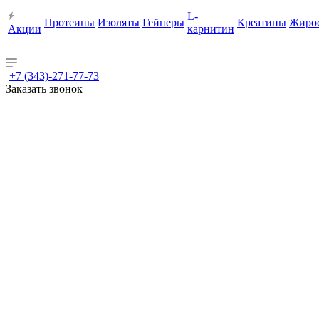
L-
Протеины
Изоляты
Гейнеры
Креатины
Жиро
Акции
карнитин
+7 (343)-271-77-73
Заказать звонок